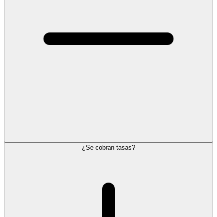
¿Se cobran tasas?