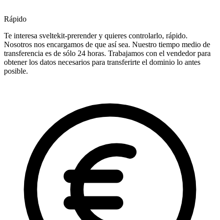
Rápido
Te interesa sveltekit-prerender y quieres controlarlo, rápido.
Nosotros nos encargamos de que así sea. Nuestro tiempo medio de
transferencia es de sólo 24 horas. Trabajamos con el vendedor para
obtener los datos necesarios para transferirte el dominio lo antes
posible.